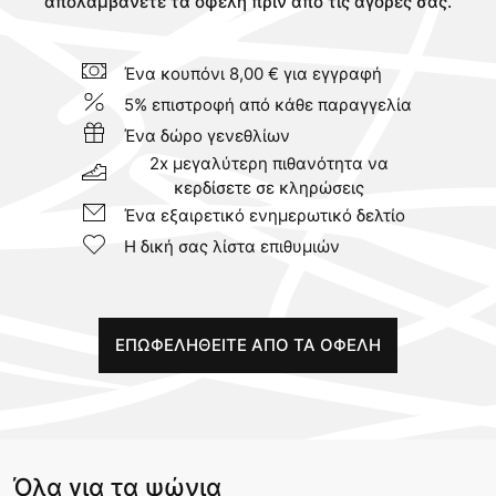
απολαμβάνετε τα οφέλη πριν από τις αγορές σας.
Ένα κουπόνι 8,00 € για εγγραφή
5% επιστροφή από κάθε παραγγελία
Ένα δώρο γενεθλίων
2x μεγαλύτερη πιθανότητα να
κερδίσετε σε κληρώσεις
Ένα εξαιρετικό ενημερωτικό δελτίο
Η δική σας λίστα επιθυμιών
ΕΠΩΦΕΛΗΘΕIΤΕ ΑΠO ΤΑ ΟΦEΛΗ
Όλα για τα ψώνια