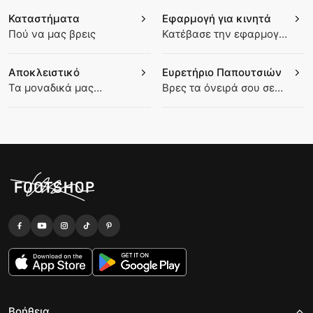
Καταστήματα
Εφαρμογή για κινητά
Πού να μας βρεις
Κατέβασε την εφαρμογή
Footshop
Αποκλειστικό
Ευρετήριο Παπουτσιών
Τα μοναδικά μας
Βρες τα όνειρά σου σε
κομμάτια
παπούτσια για σπορ
Βοήθεια