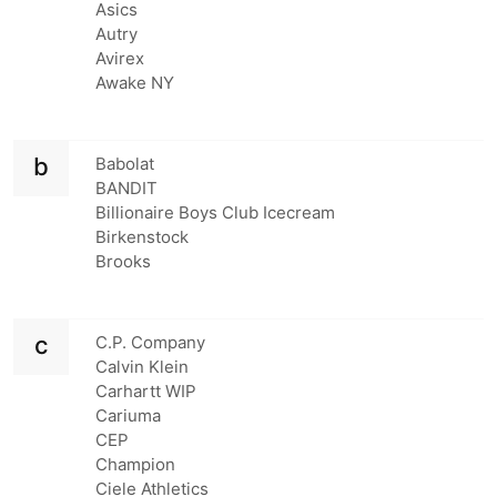
Asics
Autry
Avirex
Awake NY
b
Babolat
BANDIT
Billionaire Boys Club Icecream
Birkenstock
Brooks
c
C.P. Company
Calvin Klein
Carhartt WIP
Cariuma
CEP
Champion
Ciele Athletics