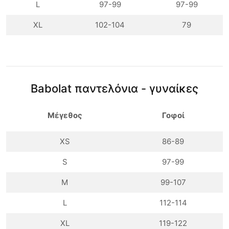
L
97-99
97-99
XL
102-104
79
Babolat παντελόνια - γυναίκες
Μέγεθος
Γοφοί
XS
86-89
S
97-99
M
99-107
L
112-114
XL
119-122