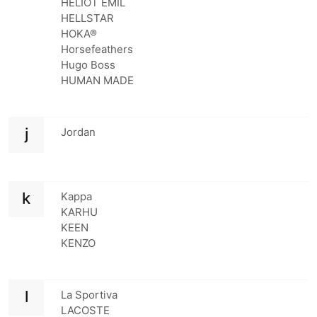
HELIOT EMIL
HELLSTAR
HOKA®
Horsefeathers
Hugo Boss
HUMAN MADE
j
Jordan
k
Kappa
KARHU
KEEN
KENZO
l
La Sportiva
LACOSTE