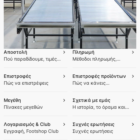
Αποστολή
Πληρωμή
Πού παραδίδουμε, τιμές,
Μέθοδοι πληρωμής,
παρακολούθηση
κωδικοί έκπτωσης
Επιστροφές
Επιστροφές προϊόντων
Πώς να επιστρέψεις
Πώς να κάνεις
διαφήμιση προϊόντος
Μεγέθη
Σχετικά με εμάς
Πίνακες μεγεθών
Η ιστορία, το όραμα και
οι αξίες μας
Λογαριασμός & Club
Συχνές ερωτήσεις
Εγγραφή, Footshop Club
Συχνές ερωτήσεις