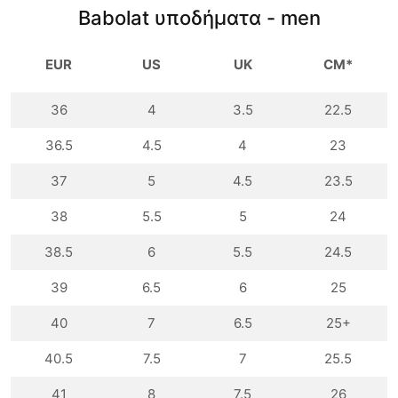
Babolat υποδήματα - men
EUR
US
UK
CM*
36
4
3.5
22.5
36.5
4.5
4
23
37
5
4.5
23.5
38
5.5
5
24
38.5
6
5.5
24.5
39
6.5
6
25
40
7
6.5
25+
40.5
7.5
7
25.5
41
8
7.5
26