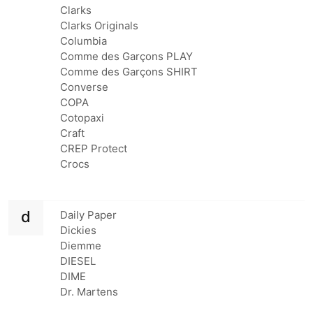
Clarks
Clarks Originals
Columbia
Comme des Garçons PLAY
Comme des Garçons SHIRT
Converse
COPA
Cotopaxi
Craft
CREP Protect
Crocs
d
Daily Paper
Dickies
Diemme
DIESEL
DIME
Dr. Martens