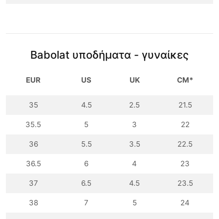
Babolat υποδήματα - γυναίκες
EUR
US
UK
CM*
35
4.5
2.5
21.5
35.5
5
3
22
36
5.5
3.5
22.5
36.5
6
4
23
37
6.5
4.5
23.5
38
7
5
24