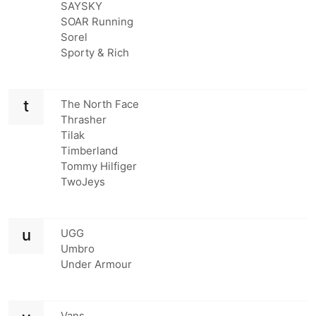
SAYSKY
SOAR Running
Sorel
Sporty & Rich
t
The North Face
Thrasher
Tilak
Timberland
Tommy Hilfiger
TwoJeys
u
UGG
Umbro
Under Armour
Vans