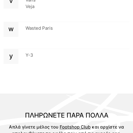
v
Veja
w
Wasted Paris
y
Y-3
ΠΛΗΡΩΝΕΤΕ ΠAΡΑ ΠΟΛΛA
Απλά γίνετε μέλος του
Footshop Club
και αρχίστε να