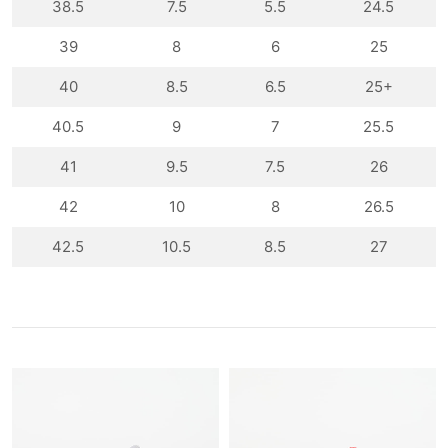
38.5
7.5
5.5
24.5
39
8
6
25
40
8.5
6.5
25+
40.5
9
7
25.5
41
9.5
7.5
26
42
10
8
26.5
42.5
10.5
8.5
27