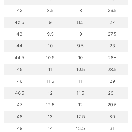
42
8.5
8
26.5
42.5
9
8.5
27
43
9.5
9
27.5
44
10
9.5
28
44.5
10.5
10
28+
45
11
10.5
28.5
46
11.5
11
29
46.5
12
11.5
29+
47
12.5
12
29.5
48
13
12.5
30
49
14
13.5
31