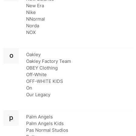
New Era
Nike
NNormal
Norda
NOX
o
Oakley
Oakley Factory Team
OBEY Clothing
Off-White
OFF-WHITE KIDS
On
Our Legacy
p
Palm Angels
Palm Angels Kids
Pas Normal Studios