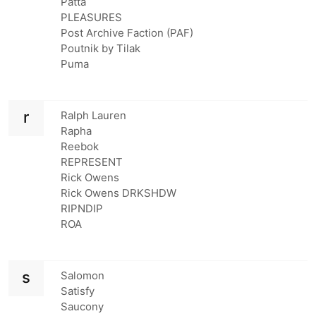
Patta
PLEASURES
Post Archive Faction (PAF)
Poutnik by Tilak
Puma
r
Ralph Lauren
Rapha
Reebok
REPRESENT
Rick Owens
Rick Owens DRKSHDW
RIPNDIP
ROA
s
Salomon
Satisfy
Saucony