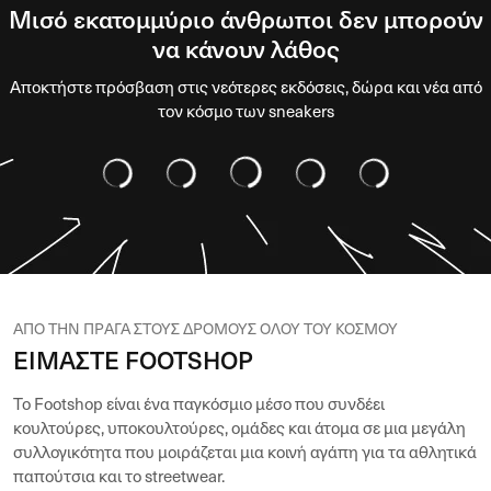
Μισό εκατομμύριο άνθρωποι δεν μπορούν
να κάνουν λάθος
Αποκτήστε πρόσβαση στις νεότερες εκδόσεις, δώρα και νέα από
τον κόσμο των sneakers
ΑΠO ΤΗΝ ΠΡAΓΑ ΣΤΟΥΣ ΔΡOΜΟΥΣ OΛΟΥ ΤΟΥ ΚΟΣΜΟΥ
ΕΙΜΑΣΤΕ FOOTSHOP