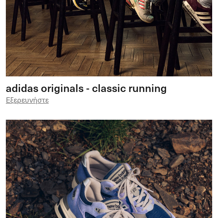
adidas originals - classic running
Εξερευνήστε