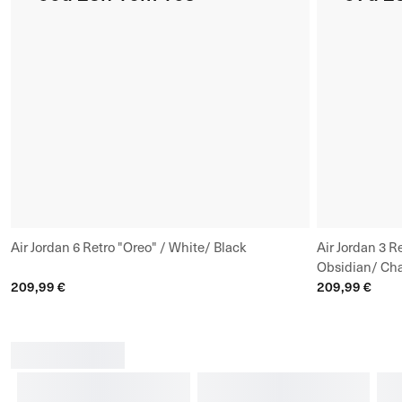
Air Jordan 6 Retro "Oreo" / White/ Black
Air Jordan 3 R
Obsidian/ Cha
209,99 €
209,99 €