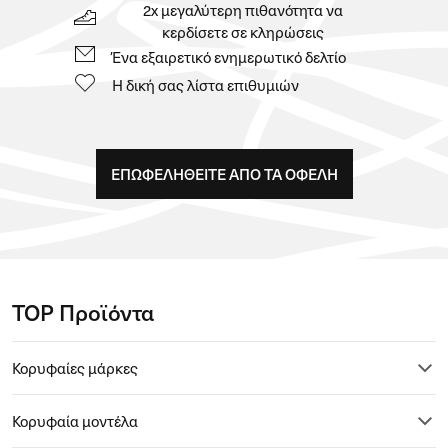
Ένα κουπόνι 8,00 € για εγγραφή
5% επιστροφή από κάθε παραγγελία
Ένα δώρο γενεθλίων
2x μεγαλύτερη πιθανότητα να
κερδίσετε σε κληρώσεις
Ένα εξαιρετικό ενημερωτικό δελτίο
Η δική σας λίστα επιθυμιών
ΕΠΩΦΕΛΗΘΕIΤΕ ΑΠO ΤΑ ΟΦEΛΗ
TOP Προϊόντα