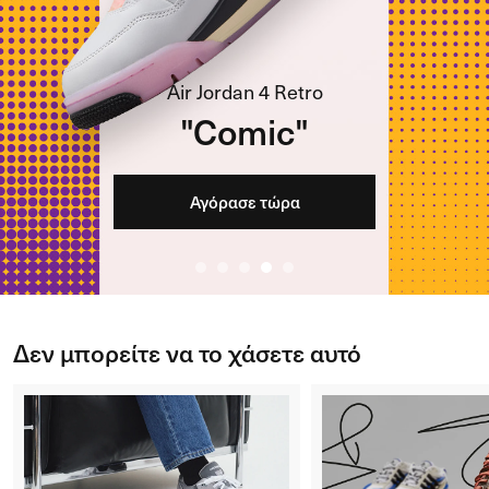
Y-3
Chito collection
Εξερευνήστε
Δεν μπορείτε να το χάσετε αυτό