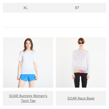
XL
97
SOAR Running Women's
SOAR Race Base
Tech Tee