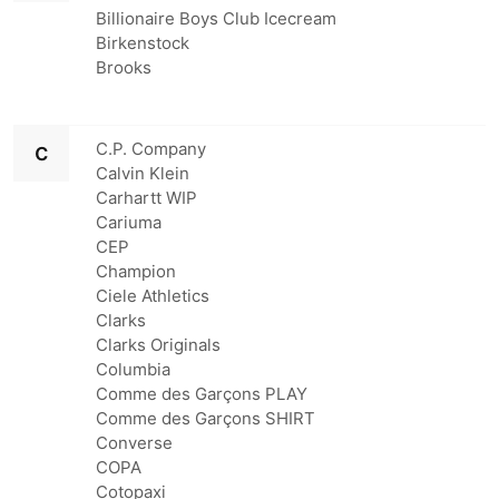
Billionaire Boys Club Icecream
Birkenstock
Brooks
c
C.P. Company
Calvin Klein
Carhartt WIP
Cariuma
CEP
Champion
Ciele Athletics
Clarks
Clarks Originals
Columbia
Comme des Garçons PLAY
Comme des Garçons SHIRT
Converse
COPA
Cotopaxi