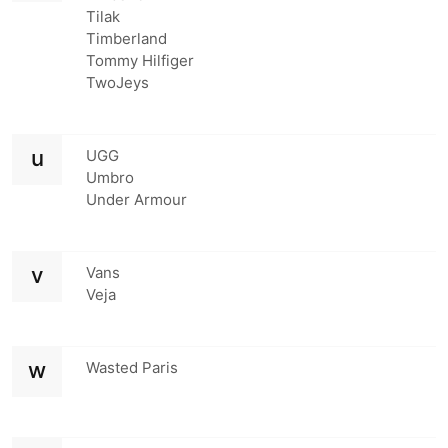
Tilak
Timberland
Tommy Hilfiger
TwoJeys
u
UGG
Umbro
Under Armour
v
Vans
Veja
w
Wasted Paris