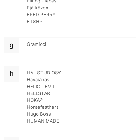
Filling Pieces
Fjällräven
FRED PERRY
FTSHP
g
Gramicci
h
HAL STUDIOS®
Havaianas
HELIOT EMIL
HELLSTAR
HOKA®
Horsefeathers
Hugo Boss
HUMAN MADE