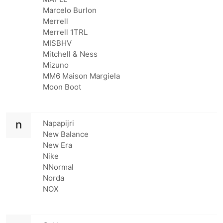
Marcelo Burlon
Merrell
Merrell 1TRL
MISBHV
Mitchell & Ness
Mizuno
MM6 Maison Margiela
Moon Boot
n
Napapijri
New Balance
New Era
Nike
NNormal
Norda
NOX