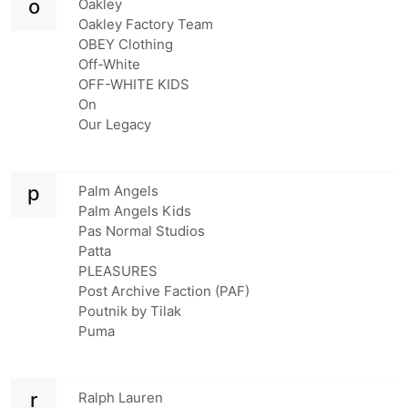
o
Oakley
Oakley Factory Team
OBEY Clothing
Off-White
OFF-WHITE KIDS
On
Our Legacy
p
Palm Angels
Palm Angels Kids
Pas Normal Studios
Patta
PLEASURES
Post Archive Faction (PAF)
Poutnik by Tilak
Puma
r
Ralph Lauren