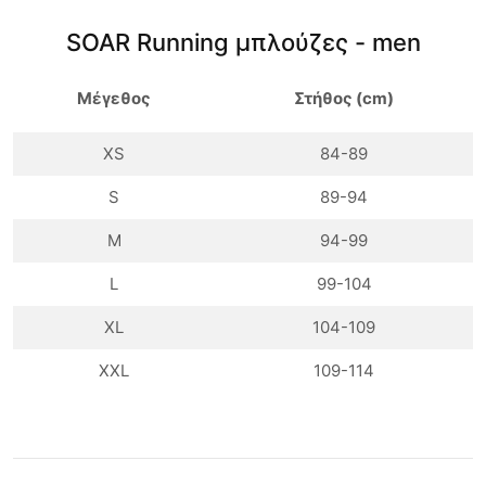
SOAR Running μπλούζες - men
Μέγεθος
Στήθος (cm)
XS
84-89
S
89-94
M
94-99
L
99-104
XL
104-109
XXL
109-114