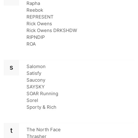
Rapha
Reebok
REPRESENT
Rick Owens
Rick Owens DRKSHDW
RIPNDIP
ROA
s
Salomon
Satisfy
Saucony
SAYSKY
SOAR Running
Sorel
Sporty & Rich
t
The North Face
Thrasher