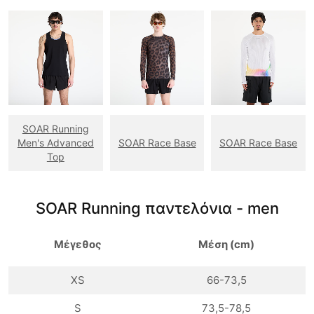
SOAR Running
Men's Advanced
SOAR Race Base
SOAR Race Base
Top
SOAR Running παντελόνια - men
Μέγεθος
Μέση (cm)
XS
66-73,5
S
73,5-78,5