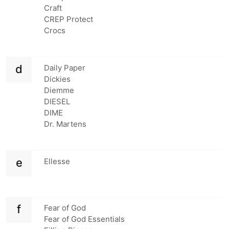
Craft
CREP Protect
Crocs
d
Daily Paper
Dickies
Diemme
DIESEL
DIME
Dr. Martens
e
Ellesse
f
Fear of God
Fear of God Essentials