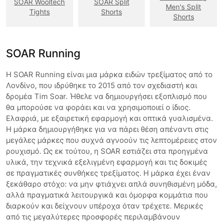
SOAR Wooltech
SOAR Split
Men's Split
Tights
Shorts
Shorts
SOAR Running
Η SOAR Running είναι μια μάρκα ειδών τρεξίματος από το
Λονδίνο, που ιδρύθηκε το 2015 από τον σχεδιαστή και
δρομέα Tim Soar. Ήθελε να δημιουργήσει εξοπλισμό που
θα μπορούσε να φοράει και να χρησιμοποιεί ο ίδιος.
Ελαφριά, με εξαιρετική εφαρμογή και οπτικά γυαλισμένα.
Η μάρκα δημιουργήθηκε για να πάρει θέση απέναντι στις
μεγάλες μάρκες που συχνά αγνοούν τις λεπτομέρειες στον
ρουχισμό. Ως εκ τούτου, η SOAR εστιάζει στα προηγμένα
υλικά, την τεχνικά εξελιγμένη εφαρμογή και τις δοκιμές
σε πραγματικές συνθήκες τρεξίματος. Η μάρκα έχει έναν
ξεκάθαρο στόχο: να μην φτιάχνει απλά συνηθισμένη μόδα,
αλλά πραγματικά λειτουργικά και όμορφα κομμάτια που
διαρκούν και δείχνουν υπέροχα όταν τρέχετε. Μερικές
από τις μεγαλύτερες προσφορές περιλαμβάνουν